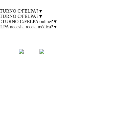
CTURNO C/FELPA?
▼
CTURNO C/FELPA?
▼
TURNO C/FELPA online?
▼
cesita receta médica?
▼