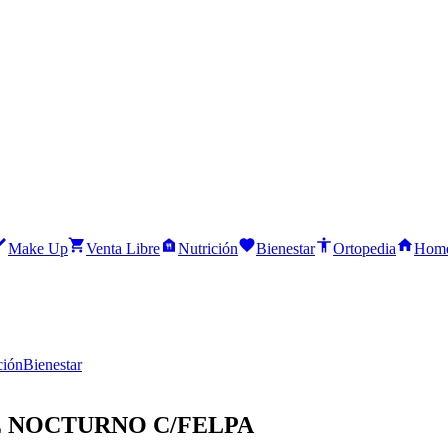
Make Up
Venta Libre
Nutrición
Bienestar
Ortopedia
Home
ción
Bienestar
 NOCTURNO C/FELPA