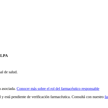
ELPA
al de salud.
a asociada.
Conocer más sobre el rol del farmacéutico responsable
al y está pendiente de verificación farmacéutica. Consultá con nuestro
fa