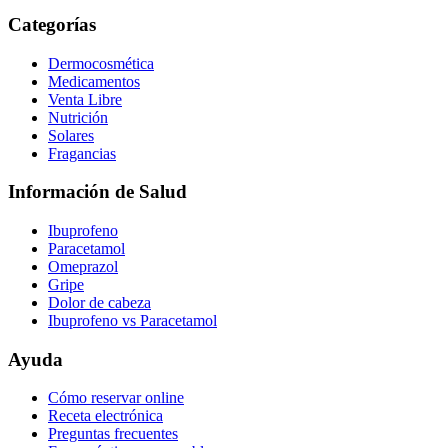
Categorías
Dermocosmética
Medicamentos
Venta Libre
Nutrición
Solares
Fragancias
Información de Salud
Ibuprofeno
Paracetamol
Omeprazol
Gripe
Dolor de cabeza
Ibuprofeno vs Paracetamol
Ayuda
Cómo reservar online
Receta electrónica
Preguntas frecuentes