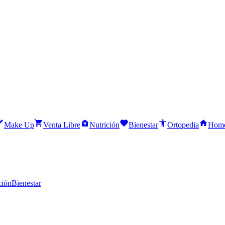
Make Up
Venta Libre
Nutrición
Bienestar
Ortopedia
Home
ción
Bienestar