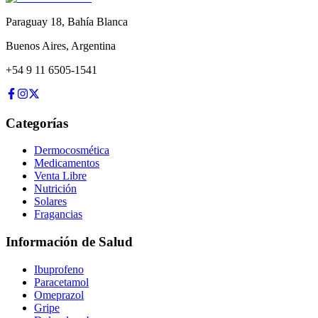
Paraguay 18
,
Bahía Blanca
Buenos Aires
,
Argentina
+54 9 11 6505-1541
Categorías
Dermocosmética
Medicamentos
Venta Libre
Nutrición
Solares
Fragancias
Información de Salud
Ibuprofeno
Paracetamol
Omeprazol
Gripe