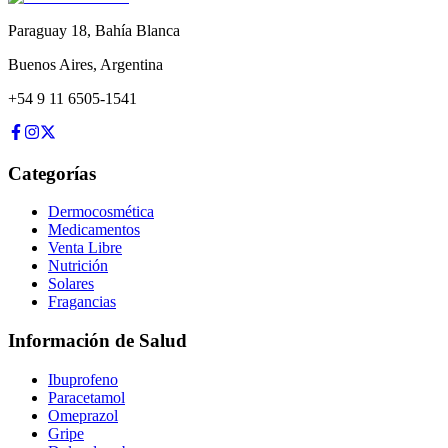
Paraguay 18
,
Bahía Blanca
Buenos Aires
,
Argentina
+54 9 11 6505-1541
Categorías
Dermocosmética
Medicamentos
Venta Libre
Nutrición
Solares
Fragancias
Información de Salud
Ibuprofeno
Paracetamol
Omeprazol
Gripe