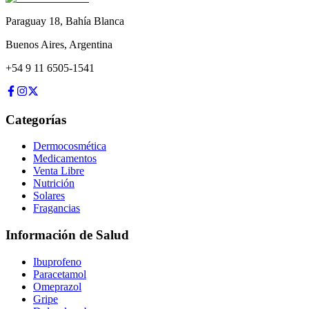
Paraguay 18
,
Bahía Blanca
Buenos Aires
,
Argentina
+54 9 11 6505-1541
Categorías
Dermocosmética
Medicamentos
Venta Libre
Nutrición
Solares
Fragancias
Información de Salud
Ibuprofeno
Paracetamol
Omeprazol
Gripe